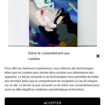
Gérer le consentement aux
cookies
Pour offrir les meilleures expériences, nous utilisons des technologies
telles que les cookies pour stocker et/ou accéder aux informations des
appareils. Le fait de consentir à ces technologies nous permettra de traiter
Portrait 2022 162×130
des données telles que le comportement de navigation ou les ID uniques
sur ce site. Le fait de ne pas consentir ou de retirer son consentement peut
Navigation
avoir un effet négatif sur certaines caractéristiques et fonctions.
PRÉCÉDENT
de
14/02/20XX
Article
l’article
précédent :
ACCEPTER