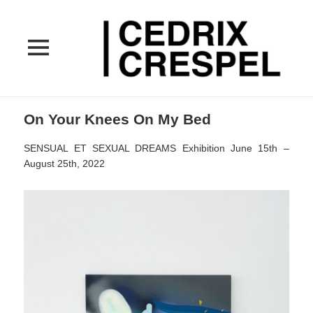
MENU
ET
WIDGETS
On Your Knees On My Bed
SENSUAL ET SEXUAL DREAMS Exhibition June 15th –
August 25th, 2022