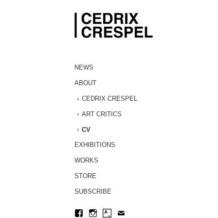
NEWS
ABOUT
CEDRIX CRESPEL
ART CRITICS
CV
EXHIBITIONS
WORKS
STORE
SUBSCRIBE
Facebook
Instagram
Artsy
Contact