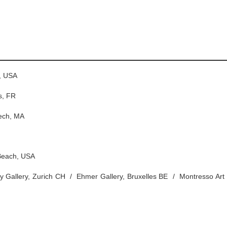
, USA
s, FR
ech, MA
Beach, USA
y Gallery, Zurich CH / Ehmer Gallery, Bruxelles BE / Montresso Art