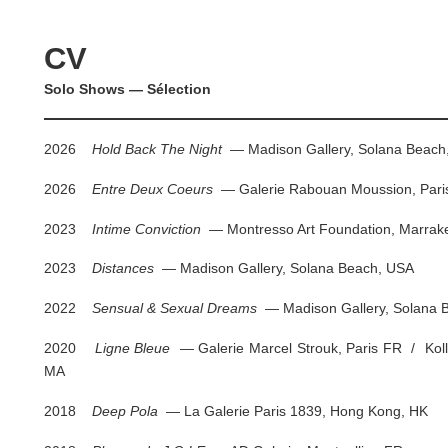
CV
Solo Shows — Sélection
2026
Hold Back The Night
— Madison Gallery, Solana Beach
2026
Entre Deux Coeurs
— Galerie Rabouan Moussion, Pari
2023
Intime Conviction
— Montresso Art Foundation, Marrak
2023
Distances
— Madison Gallery, Solana Beach, USA
2022
Sensual & Sexual Dreams
— Madison Gallery, Solana 
2020
Ligne Bleue
— Galerie Marcel Strouk, Paris FR / Koll
MA
2018
Deep Pola
— La Galerie Paris 1839, Hong Kong, HK