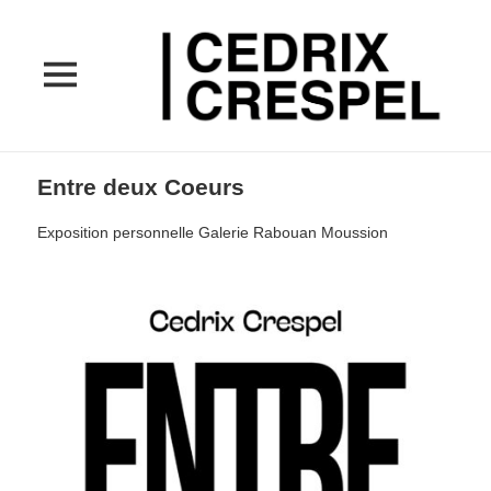
MENU
ET
WIDGETS
Entre deux Coeurs
Exposition personnelle Galerie Rabouan Moussion