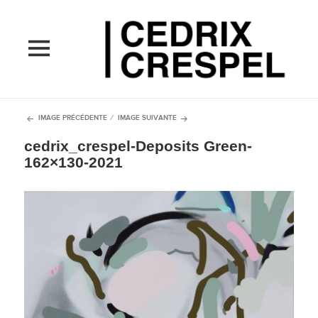
MENU
ET
WIDGETS
IMAGE PRÉCÉDENTE
IMAGE SUIVANTE
cedrix_crespel-Deposits Green-
162×130-2021