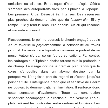
omission ou silence. Et puisque d’hier il s’agit, Cédrix
s’empare des autoportraits tirés par Tiphaine à l’époque.
Les premiers. Crus. Désespérés. Intenses. Des esquisses
plus proches du documentaire que du
fashion film
. Elle y
rampe. Elle y tend le bras. Elle appelle. Un cri qui résonne
et s’écoute à présent.
Plastiquement, le peintre poursuit le chemin engagé depuis
XXL
et favorise la
physicité
comme la sensorialité du travail
pictorial. La seule trace figurative demeure le portrait de sa
muse. Autour s’organise un feu de sensations. Par contre,
les cadrages que Tiphaine choisit forcent tous la profondeur
de champ. Le visage occupe le premier plan tandis que le
corps s’engouffre dans un abyme dessiné par la
perspective. L’angoisse part du regard et s’étend jusqu’au
point de fuite. L’intelligence graphique et sensitive de Cédrix
ne pouvait évidemment gâcher l’invitation. Il renforce donc
cette sensation d’avalement. Toute sa construction
sensorielle accompagne la direction du mouvement. Les à-
plats relèvent les contrastes entre ombres et lumières. Les