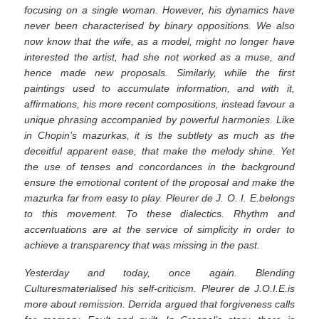
focusing on a single woman. However, his dynamics have
never been characterised by binary oppositions. We also
now know that the wife, as a model, might no longer have
interested the artist, had she not worked as a muse, and
hence made new proposals. Similarly, while the first
paintings used to accumulate information, and with it,
affirmations, his more recent compositions, instead favour a
unique phrasing accompanied by powerful harmonies. Like
in Chopin’s mazurkas, it is the subtlety as much as the
deceitful apparent ease, that make the melody shine. Yet
the use of tenses and concordances in the background
ensure the emotional content of the proposal and make the
mazurka far from easy to play. Pleurer de J. O. I. E.belongs
to this movement. To these dialectics. Rhythm and
accentuations are at the service of simplicity in order to
achieve a transparency that was missing in the past.
Yesterday and today, once again. Blending
Culturesmaterialised his self-criticism. Pleurer de J.O.I.E.is
more about remission. Derrida argued that forgiveness calls