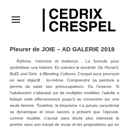
MENU
ET
WIDGETS
Pleurer de JOIE – AD GALERIE 2018
Rythme, mémoire et évidence… La formule pour
synthétiser une histoire. En extraire la sincérité. De
HorseS,
BullS and Girls
à
Blending Cultures
, Crespel aura poursuivi
un seul objectif : lui-même. Comprendre sa peinture a
permis de saisir ses préoccupations. Ou l’inverse. Si
l’adolescent s’attardait sur de multiples modèles, l’adulte a
balayé cette effervescence jusqu’à se concentrer sur une
seule femme. Toutefois, le binarisme n’a jamais caractérisé
sa dynamique et nous savons à présent que l’épouse,
comme modèle, n’aurait sans doute plus intéressé le
peintre sans son travail de muse et les propositions qui en