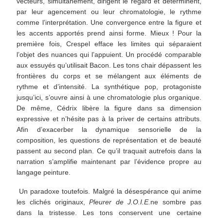
vecteurs, simultanément, dirigent le regard et déterminent,
par leur agencement ou leur chromatologie, le rythme
comme l’interprétation. Une convergence entre la figure et
les accents apportés prend ainsi forme. Mieux ! Pour la
première fois, Crespel efface les limites qui séparaient
l’objet des nuances qui l’appuient. Un procédé comparable
aux essuyés qu’utilisait Bacon. Les tons chair dépassent les
frontières du corps et se mélangent aux éléments de
rythme et d’intensité. La synthétique pop, protagoniste
jusqu’ici, s’ouvre ainsi à une chromatologie plus organique.
De même, Cédrix libère la figure dans sa dimension
expressive et n’hésite pas à la priver de certains attributs.
Afin d’exacerber la dynamique sensorielle de la
composition, les questions de représentation et de beauté
passent au second plan. Ce qu’il traquait autrefois dans la
narration s’amplifie maintenant par l’évidence propre au
langage peinture.
Un paradoxe toutefois. Malgré la désespérance qui anime
les clichés originaux,
Pleurer de J.O.I.E.
ne sombre pas
dans la tristesse. Les tons conservent une certaine