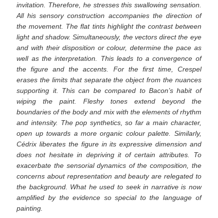
invitation. Therefore, he stresses this swallowing sensation.
All his sensory construction accompanies the direction of
the movement. The flat tints highlight the contrast between
light and shadow. Simultaneously, the vectors direct the eye
and with their disposition or colour, determine the pace as
well as the interpretation. This leads to a convergence of
the figure and the accents. For the first time, Crespel
erases the limits that separate the object from the nuances
supporting it. This can be compared to Bacon’s habit of
wiping the paint. Fleshy tones extend beyond the
boundaries of the body and mix with the elements of rhythm
and intensity. The pop synthetics, so far a main character,
open up towards a more organic colour palette. Similarly,
Cédrix liberates the figure in its expressive dimension and
does not hesitate in depriving it of certain attributes. To
exacerbate the sensorial dynamics of the composition, the
concerns about representation and beauty are relegated to
the background. What he used to seek in narrative is now
amplified by the evidence so special to the language of
painting.