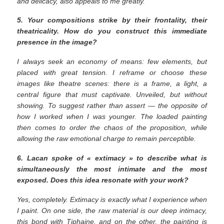
and delicacy, also appeals to me greatly.
5. Your compositions strike by their frontality, their
theatricality. How do you construct this immediate
presence in the image?
I always seek an economy of means: few elements, but
placed with great tension. I reframe or choose these
images like theatre scenes: there is a frame, a light, a
central figure that must captivate. Unveiled, but without
showing. To suggest rather than assert — the opposite of
how I worked when I was younger. The loaded painting
then comes to order the chaos of the proposition, while
allowing the raw emotional charge to remain perceptible.
6. Lacan spoke of « extimacy » to describe what is
simultaneously the most intimate and the most
exposed. Does this idea resonate with your work?
Yes, completely. Extimacy is exactly what I experience when
I paint. On one side, the raw material is our deep intimacy,
this bond with Tiphaine, and on the other, the painting is