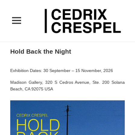
MENU
ET
WIDGETS
Hold Back the Night
Exhibition Dates: 30 September – 15 November, 2026
Madison Gallery, 320 S Cedros Avenue, Ste. 200 Solana
Beach, CA 92075 USA