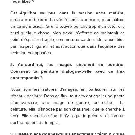
l’équilibre ?
Cet équilibre se joue dans la tension entre matière,
structure et texture. La vérité tient au « mix », pour utiliser
un terme musical. Si une œuvre penche trop d’un côté, elle
perd quelque chose. Mon travail s’efforce de maintenir ce
point d’équilibre fragile, comme une corde raide, aussi bien
par l’aspect figuratif et abstraction que dans l’équilibre des
techniques apposées.
8. Aujourd’hui, les images circulent en continu.
Comment ta peinture dialogue-t-elle avec ce flux
contemporain ?
Nous sommes saturés d’images, en particulier sur les
réseaux sociaux. Dans ce flux, tout devient égal : une photo
d’anniversaire, une image de guerre, un selfie… La
peinture, elle, s’impose par son charisme, que je cherche à
tenir. Elle ralentit ce flux. Il n’y a que la peinture et l’amour
qui triomphent du temps…
9. Quelle place donnes-tu au spectateur : témoin d’une