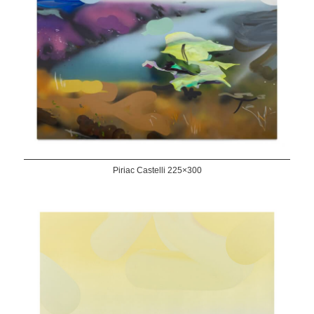
Piriac Castelli 225×300