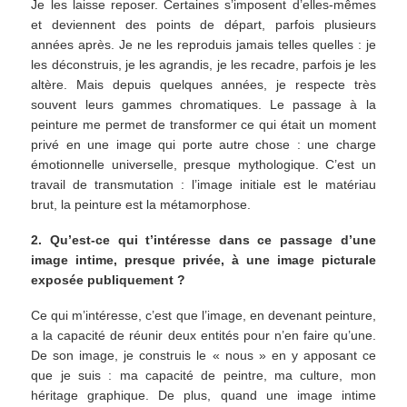
Je les laisse reposer. Certaines s’imposent d’elles-mêmes
et deviennent des points de départ, parfois plusieurs
années après. Je ne les reproduis jamais telles quelles : je
les déconstruis, je les agrandis, je les recadre, parfois je les
altère. Mais depuis quelques années, je respecte très
souvent leurs gammes chromatiques. Le passage à la
peinture me permet de transformer ce qui était un moment
privé en une image qui porte autre chose : une charge
émotionnelle universelle, presque mythologique. C’est un
travail de transmutation : l’image initiale est le matériau
brut, la peinture est la métamorphose.
2. Qu’est-ce qui t’intéresse dans ce passage d’une
image intime, presque privée, à une image picturale
exposée publiquement ?
Ce qui m’intéresse, c’est que l’image, en devenant peinture,
a la capacité de réunir deux entités pour n’en faire qu’une.
De son image, je construis le « nous » en y apposant ce
que je suis : ma capacité de peintre, ma culture, mon
héritage graphique. De plus, quand une image intime