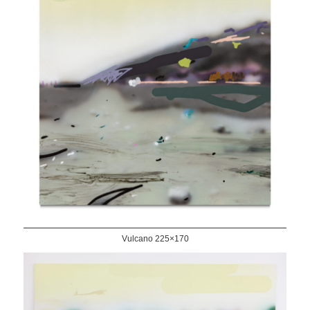
Vulcano 225×170