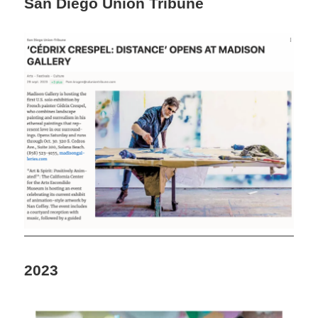
San Diego Union Tribune
2023