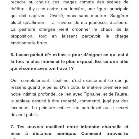
recadre ou choisis ces images comme des scènes de
théâtre : il y a un cadre, une lumière, une figure principale
qui doit captiver. Dévoilé, mais sans montrer. Suggérer
plutôt qu’affirmer — à l’inverse de ma jeunesse, d’ailleurs.
La peinture chargée vient ordonner le chaos de la
proposition, tout en laissant percevoir la charge
émotionnelle brute.
6. Lacan parlait d’« extime » pour désigner ce qui est à
la fois le plus intime et le plus exposé. Est-ce une idée
qui résonne avec ton travail ?
Oui, complètement. L’extime, c’est exactement ce que je
ressens quand je peins. D’un côté, la matière première est
notre intimité profonde, ce lien avec Tiphaine, et de l’autre,
le tableau destiné à être regardé, commenté, jugé par des
inconnus. La peinture est ce lieu paradoxal où le secret
devient public.
7. Tes œuvres oscillent entre intensité charnelle et
mise à distance iconique. Comment trouves-tu