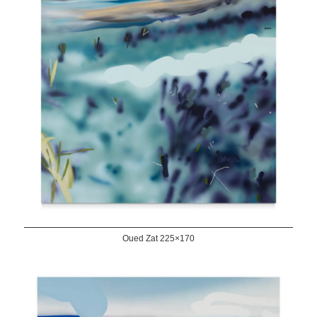
Oued Zat 225×170