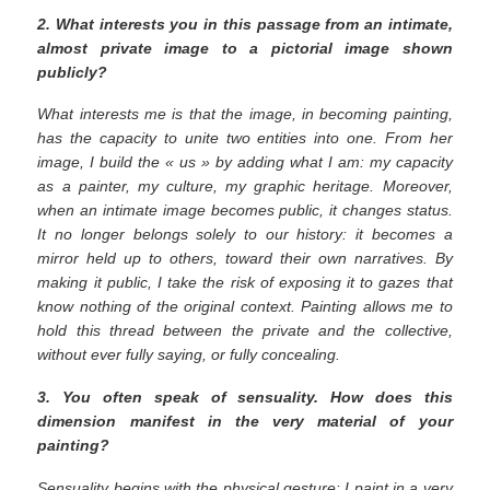
2. What interests you in this passage from an intimate,
almost private image to a pictorial image shown
publicly?
What interests me is that the image, in becoming painting,
has the capacity to unite two entities into one. From her
image, I build the « us » by adding what I am: my capacity
as a painter, my culture, my graphic heritage. Moreover,
when an intimate image becomes public, it changes status.
It no longer belongs solely to our history: it becomes a
mirror held up to others, toward their own narratives. By
making it public, I take the risk of exposing it to gazes that
know nothing of the original context. Painting allows me to
hold this thread between the private and the collective,
without ever fully saying, or fully concealing.
3. You often speak of sensuality. How does this
dimension manifest in the very material of your
painting?
Sensuality begins with the physical gesture: I paint in a very