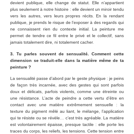
devient publique, elle change de statut. Elle n’appartient
plus seulement à notre histoire : elle devient un miroir tendu
vers les autres, vers leurs propres récits. En la rendant
publique, je prends le risque de l’exposer à des regards qui
ne connaissent rien du contexte initial. La peinture me
permet de tendre ce fil entre le privé et le collectif, sans
jamais totalement dire, ni totalement cacher.
3. Tu parles souvent de sensualité. Comment cette
dimension se traduit-elle dans la matière même de ta
peinture ?
La sensualité passe d’abord par le geste physique : je peins
de façon très incarnée, avec des gestes qui sont parfois
doux et délicats, parfois violents, comme une étreinte ou
une résistance. L’acte de peindre a cette vertu d’être en
contact avec une matière extrêmement sensuelle : la
texture du pigment mêlé au liant, le mélange, l’application
qui te résiste ou se révèle… c’est très agréable. La matière
est volontairement épaisse, presque tactile : elle porte les
traces du corps, les reliefs, les tensions. Cette tension entre