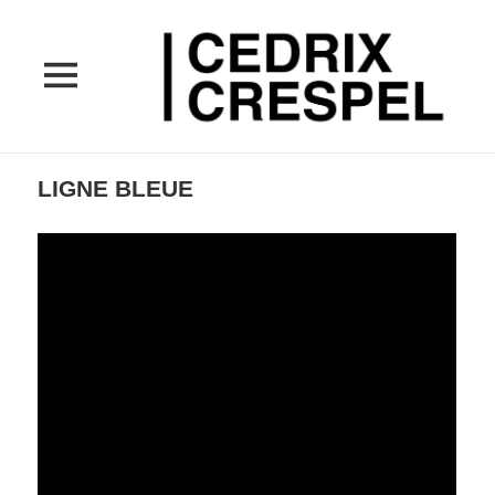
MENU
ET
WIDGETS
LIGNE BLEUE