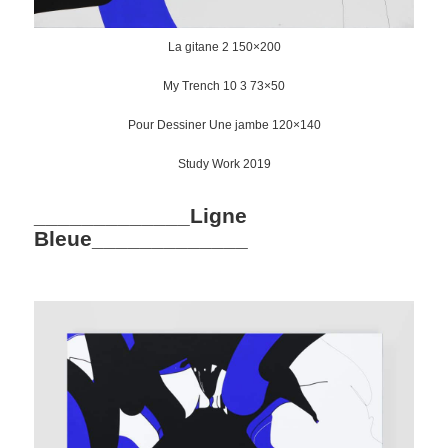
La gitane 2 150×200
My Trench 10 3 73×50
Pour Dessiner Une jambe 120×140
Study Work 2019
_____________Ligne
Bleue_____________