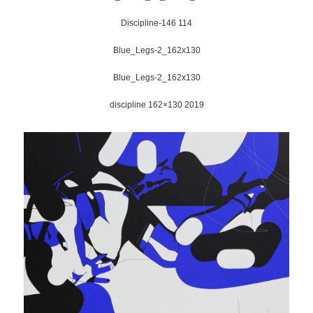
Discipline-146 114
Blue_Legs-2_162x130
Blue_Legs-2_162x130
discipline 162×130 2019