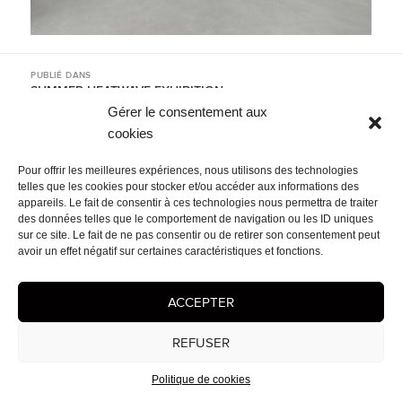
Navigation
PUBLIÉ DANS
de
SUMMER HEATWAVE EXHIBITION
l’article
Gérer le consentement aux
cookies
Mentions légales
- © 2026 Cédrix Crespel — Peintre
Pour offrir les meilleures expériences, nous utilisons des technologies
telles que les cookies pour stocker et/ou accéder aux informations des
appareils. Le fait de consentir à ces technologies nous permettra de traiter
des données telles que le comportement de navigation ou les ID uniques
sur ce site. Le fait de ne pas consentir ou de retirer son consentement peut
avoir un effet négatif sur certaines caractéristiques et fonctions.
ACCEPTER
REFUSER
Politique de cookies