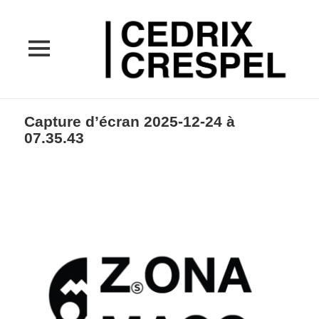
MENU
ET
WIDGETS
Capture d’écran 2025-12-24 à
07.35.43