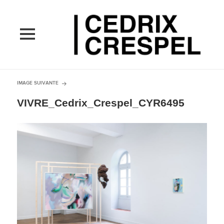
MENU
ET
WIDGETS
IMAGE SUIVANTE
VIVRE_Cedrix_Crespel_CYR6495