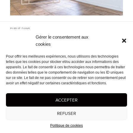
Navigation
PUBLIÉ DANS
de
Memento – VIVRE
l’article
Gérer le consentement aux
cookies
Mentions légales
- © 2026 Cédrix Crespel — Peintre
Pour offrir les meilleures expériences, nous utilisons des technologies
telles que les cookies pour stocker et/ou accéder aux informations des
appareils. Le fait de consentir à ces technologies nous permettra de traiter
des données telles que le comportement de navigation ou les ID uniques
sur ce site. Le fait de ne pas consentir ou de retirer son consentement peut
avoir un effet négatif sur certaines caractéristiques et fonctions.
ACCEPTER
REFUSER
Politique de cookies