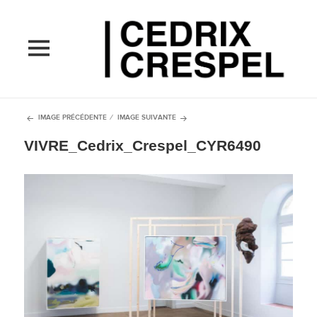
MENU
ET
WIDGETS
IMAGE PRÉCÉDENTE
IMAGE SUIVANTE
VIVRE_Cedrix_Crespel_CYR6490