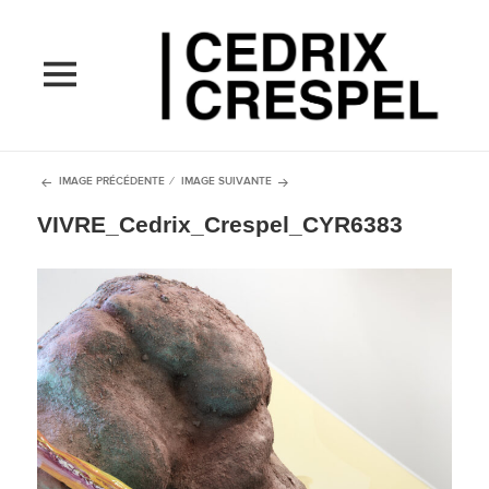
MENU
ET
WIDGETS
IMAGE PRÉCÉDENTE
IMAGE SUIVANTE
VIVRE_Cedrix_Crespel_CYR6383