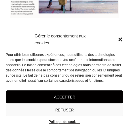
Navigation
PUBLIÉ DANS
de
Gérer le consentement aux
San Diego Union Tribune
l’article
cookies
Mentions légales
- © 2026 Cédrix Crespel — Peintre
Pour offrir les meilleures expériences, nous utilisons des technologies
telles que les cookies pour stocker et/ou accéder aux informations des
appareils. Le fait de consentir à ces technologies nous permettra de traiter
des données telles que le comportement de navigation ou les ID uniques
sur ce site. Le fait de ne pas consentir ou de retirer son consentement peut
avoir un effet négatif sur certaines caractéristiques et fonctions.
ACCEPTER
REFUSER
Politique de cookies