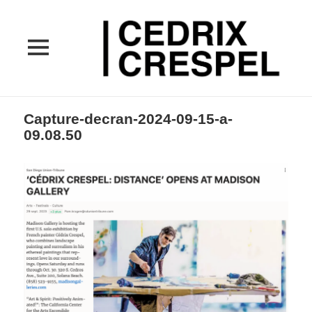
MENU
ET
WIDGETS
Capture-decran-2024-09-15-a-
09.08.50