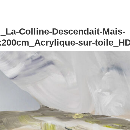
La-Colline-Descendait-Mais-
200cm_Acrylique-sur-toile_H