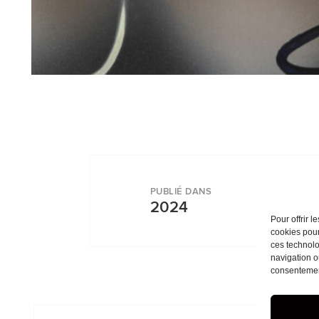
Navigation
de
PUBLIÉ DANS
l’article
2024
Pour offrir 
cookies pour
ces technolo
navigation ou
consentement