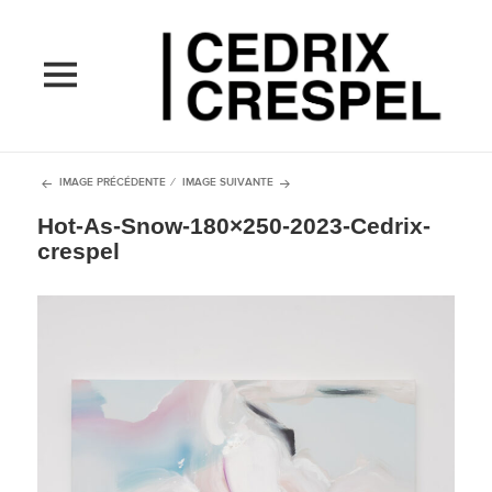
MENU
ET
WIDGETS
IMAGE PRÉCÉDENTE
IMAGE SUIVANTE
Hot-As-Snow-180×250-2023-Cedrix-
crespel