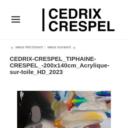
MENU
ET
WIDGETS
IMAGE PRÉCÉDENTE
IMAGE SUIVANTE
CEDRIX-CRESPEL_TIPHAINE-
CRESPEL_-200x140cm_Acrylique-
sur-toile_HD_2023