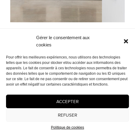
Navigation
PUBLIÉ DANS
Gérer le consentement aux
de
D I S T A N C E
l’article
cookies
Mentions légales
- © 2026 Cédrix Crespel — Peintre
Pour offrir les meilleures expériences, nous utilisons des technologies
telles que les cookies pour stocker et/ou accéder aux informations des
appareils. Le fait de consentir à ces technologies nous permettra de traiter
des données telles que le comportement de navigation ou les ID uniques
sur ce site. Le fait de ne pas consentir ou de retirer son consentement peut
avoir un effet négatif sur certaines caractéristiques et fonctions.
ACCEPTER
REFUSER
Politique de cookies