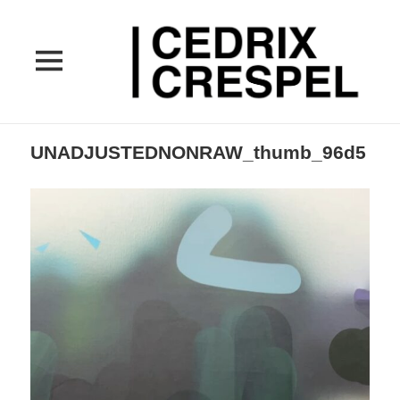
MENU
ET
WIDGETS
UNADJUSTEDNONRAW_thumb_96d5