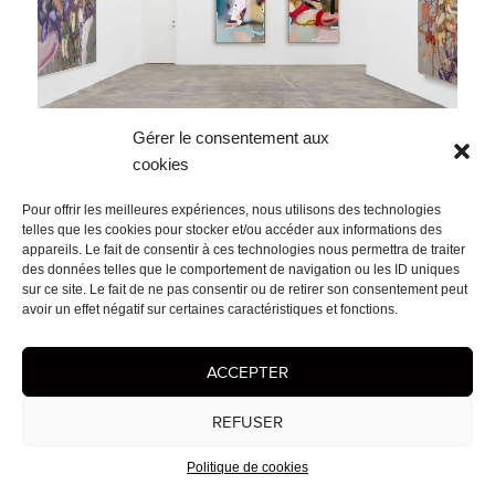
Gérer le consentement aux
cookies
Navigation
Pour offrir les meilleures expériences, nous utilisons des technologies
PUBLIÉ DANS
de
telles que les cookies pour stocker et/ou accéder aux informations des
Sensual dreams
l’article
appareils. Le fait de consentir à ces technologies nous permettra de traiter
des données telles que le comportement de navigation ou les ID uniques
sur ce site. Le fait de ne pas consentir ou de retirer son consentement peut
Mentions légales
- © 2026 Cédrix Crespel — Peintre
avoir un effet négatif sur certaines caractéristiques et fonctions.
ACCEPTER
REFUSER
Politique de cookies