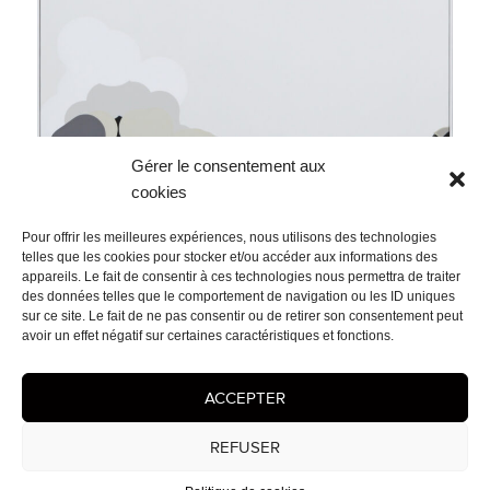
Gérer le consentement aux
cookies
Pour offrir les meilleures expériences, nous utilisons des technologies
telles que les cookies pour stocker et/ou accéder aux informations des
appareils. Le fait de consentir à ces technologies nous permettra de traiter
des données telles que le comportement de navigation ou les ID uniques
sur ce site. Le fait de ne pas consentir ou de retirer son consentement peut
avoir un effet négatif sur certaines caractéristiques et fonctions.
ACCEPTER
Navigation
PUBLIÉ DANS
de
None Of Your Tears Will Dry
l’article
REFUSER