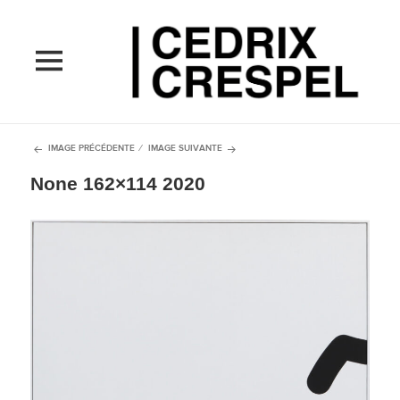
MENU
ET
WIDGETS
IMAGE PRÉCÉDENTE
IMAGE SUIVANTE
None 162×114 2020