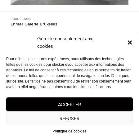
Navigation
PUBLIÉ DANS
de
Ehmer Galerie Bruxelles
l’article
Gérer le consentement aux
Mentions légales
- © 2026 Cédrix Crespel — Peintre
cookies
Pour offrir les meilleures expériences, nous utilisons des technologies
telles que les cookies pour stocker et/ou accéder aux informations des
appareils. Le fait de consentir à ces technologies nous permettra de traiter
des données telles que le comportement de navigation ou les ID uniques
sur ce site. Le fait de ne pas consentir ou de retirer son consentement peut
avoir un effet négatif sur certaines caractéristiques et fonctions.
ACCEPTER
REFUSER
Politique de cookies