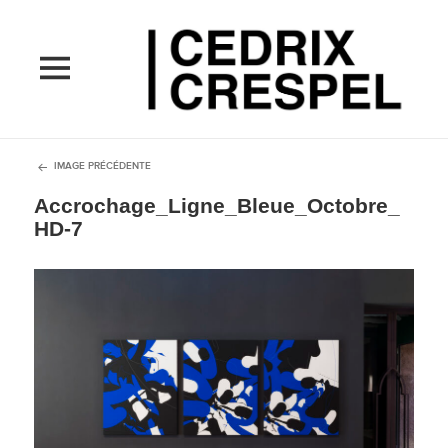
MENU
ET
WIDGETS
IMAGE PRÉCÉDENTE
Accrochage_Ligne_Bleue_Octobre_
HD-7