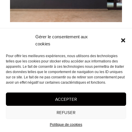
Navigation
PUBLIÉ DANS
Gérer le consentement aux
de
LIGNE BLEUE MARRAKECH
l’article
cookies
Mentions légales
- © 2026 Cédrix Crespel — Peintre
Pour offrir les meilleures expériences, nous utilisons des technologies
telles que les cookies pour stocker et/ou accéder aux informations des
appareils. Le fait de consentir à ces technologies nous permettra de traiter
des données telles que le comportement de navigation ou les ID uniques
sur ce site. Le fait de ne pas consentir ou de retirer son consentement peut
avoir un effet négatif sur certaines caractéristiques et fonctions.
ACCEPTER
REFUSER
Politique de cookies