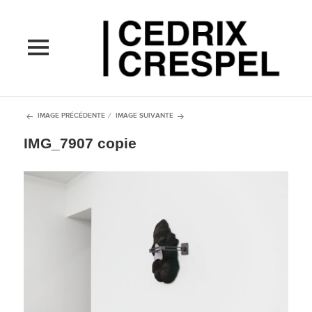
MENU
ET
WIDGETS
IMAGE PRÉCÉDENTE
IMAGE SUIVANTE
IMG_7907 copie