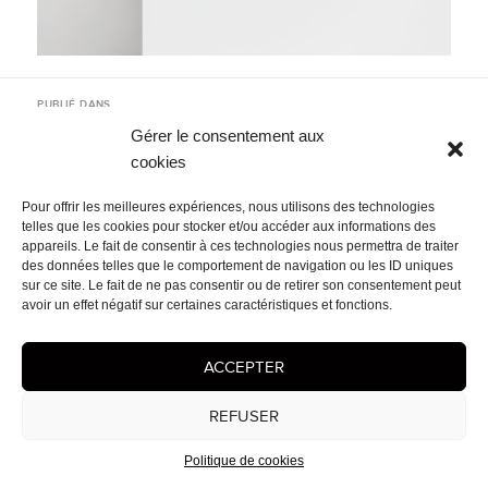
Navigation
PUBLIÉ DANS
de
2026
l’article
Gérer le consentement aux
cookies
Mentions légales
- © 2026 Cédrix Crespel — Peintre
Pour offrir les meilleures expériences, nous utilisons des technologies
telles que les cookies pour stocker et/ou accéder aux informations des
appareils. Le fait de consentir à ces technologies nous permettra de traiter
des données telles que le comportement de navigation ou les ID uniques
sur ce site. Le fait de ne pas consentir ou de retirer son consentement peut
avoir un effet négatif sur certaines caractéristiques et fonctions.
ACCEPTER
REFUSER
Politique de cookies