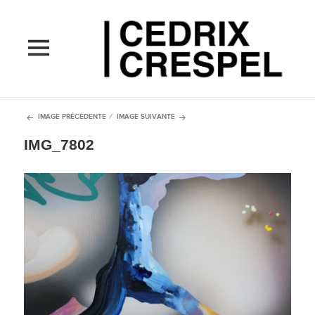
MENU
ET
WIDGETS
IMAGE PRÉCÉDENTE
IMAGE SUIVANTE
IMG_7802