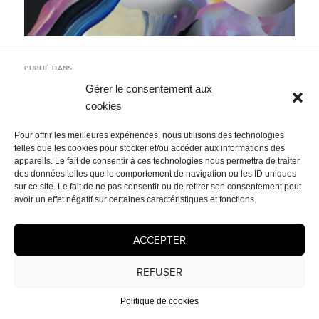
Navigation
PUBLIÉ DANS
de
2026
l’article
Gérer le consentement aux
cookies
Mentions légales
- © 2026 Cédrix Crespel — Peintre
Pour offrir les meilleures expériences, nous utilisons des technologies
telles que les cookies pour stocker et/ou accéder aux informations des
appareils. Le fait de consentir à ces technologies nous permettra de traiter
des données telles que le comportement de navigation ou les ID uniques
sur ce site. Le fait de ne pas consentir ou de retirer son consentement peut
avoir un effet négatif sur certaines caractéristiques et fonctions.
ACCEPTER
REFUSER
Politique de cookies