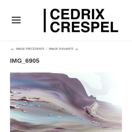
MENU
ET
WIDGETS
IMAGE PRÉCÉDENTE
IMAGE SUIVANTE
IMG_6905