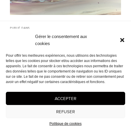
Navigation
PUBLIÉ DANS
de
2025
l’article
Gérer le consentement aux
cookies
Mentions légales
- © 2026 Cédrix Crespel — Peintre
Pour offrir les meilleures expériences, nous utilisons des technologies
telles que les cookies pour stocker et/ou accéder aux informations des
appareils. Le fait de consentir à ces technologies nous permettra de traiter
des données telles que le comportement de navigation ou les ID uniques
sur ce site. Le fait de ne pas consentir ou de retirer son consentement peut
avoir un effet négatif sur certaines caractéristiques et fonctions.
ACCEPTER
REFUSER
Politique de cookies