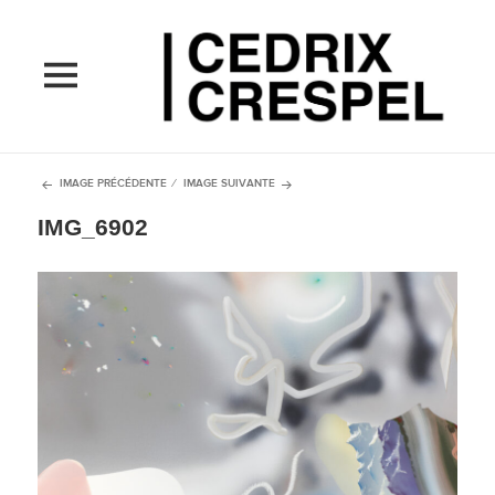
MENU
ET
WIDGETS
IMAGE PRÉCÉDENTE
IMAGE SUIVANTE
IMG_6902