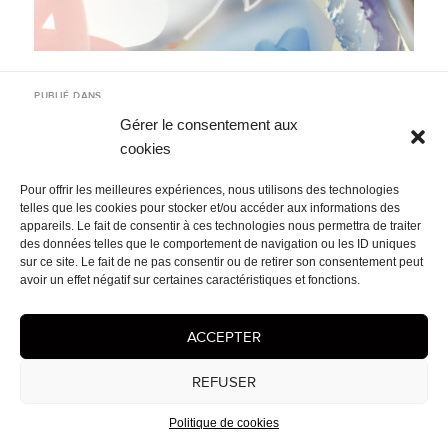
Navigation
PUBLIÉ DANS
de
2025
l’article
Gérer le consentement aux
cookies
Mentions légales
- © 2026 Cédrix Crespel — Peintre
Pour offrir les meilleures expériences, nous utilisons des technologies
telles que les cookies pour stocker et/ou accéder aux informations des
appareils. Le fait de consentir à ces technologies nous permettra de traiter
des données telles que le comportement de navigation ou les ID uniques
sur ce site. Le fait de ne pas consentir ou de retirer son consentement peut
avoir un effet négatif sur certaines caractéristiques et fonctions.
ACCEPTER
REFUSER
Politique de cookies